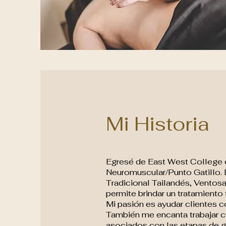
Mi Historia
Egresé de East West College e
Neuromuscular/Punto Gatillo.
Tradicional Tailandés, Ventos
permite brindar un tratamiento
Mi pasión es ayudar clientes 
También me encanta trabajar c
asociados con las etapas de g