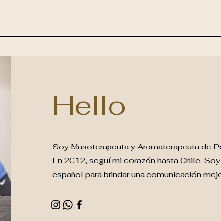
Hello
Soy Masoterapeuta y Aromaterapeuta de Po
En 2012, seguí mi corazón hasta Chile. Soy 
español para brindar una comunicación mejo