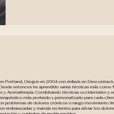
n Portland, Oregon en 2004 con énfasis en Descontractu
 Desde entonces he aprendido varias técnicas más como 
as y Aromatherpia. Combinando técnicas occidentales y o
 terapéutico más profundo y personalizado para cada clien
con problemas de dolores crónicos o rango movimiento li
on embarazadas y mamás recientes para aliviar los dolor
estación y cuidados de recién nacidos.