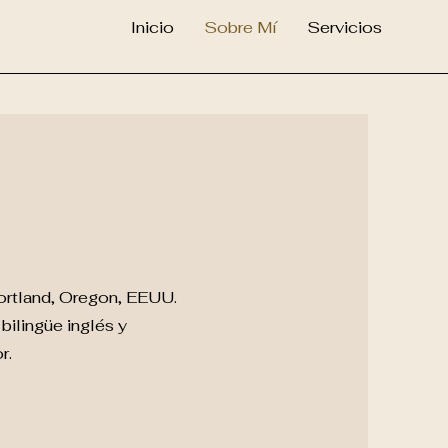
Inicio
Sobre Mí
Servicios
rtland, Oregon, EEUU.
bilingüe inglés y
r.